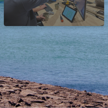
Maatwerk software · Advies
Ventum Software