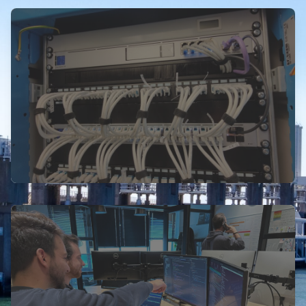
ICT · Infrastructuur · Advies
Ventum IT