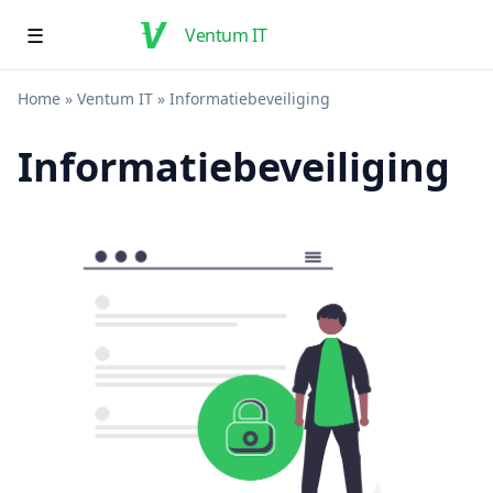
☰
Ventum IT
Home
»
Ventum IT
»
Informatiebeveiliging
Informatiebeveiliging