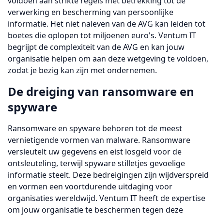
voldoen aan strikte regels met betrekking tot de
verwerking en bescherming van persoonlijke
informatie. Het niet naleven van de AVG kan leiden tot
boetes die oplopen tot miljoenen euro's. Ventum IT
begrijpt de complexiteit van de AVG en kan jouw
organisatie helpen om aan deze wetgeving te voldoen,
zodat je bezig kan zijn met ondernemen.
De dreiging van ransomware en
spyware
Ransomware en spyware behoren tot de meest
vernietigende vormen van malware. Ransomware
versleutelt uw gegevens en eist losgeld voor de
ontsleuteling, terwijl spyware stilletjes gevoelige
informatie steelt. Deze bedreigingen zijn wijdverspreid
en vormen een voortdurende uitdaging voor
organisaties wereldwijd. Ventum IT heeft de expertise
om jouw organisatie te beschermen tegen deze