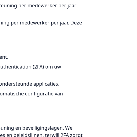
steuning per medewerker per jaar.
uning per medewerker per jaar. Deze
ent.
 Authentication (2FA) om uw
 ondersteunde applicaties.
omatische configuratie van
uning en beveiligingslagen. We
en beleidslijnen, terwijl 2FA zorgt