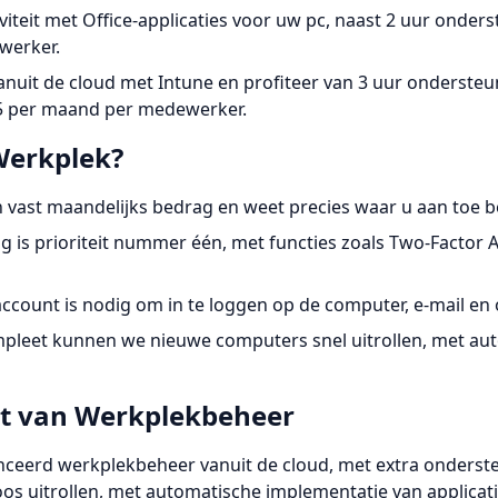
iteit met Office-applicaties voor uw pc, naast 2 uur onder
werker.
anuit de cloud met Intune en profiteer van 3 uur onderste
5 per maand per medewerker.
erkplek?
en vast maandelijks bedrag en weet precies waar u aan toe b
ing is prioriteit nummer één, met functies zoals Two-Factor
 account is nodig om in te loggen op de computer, e-mail en
pleet kunnen we nieuwe computers snel uitrollen, met aut
t van Werkplekbeheer
ceerd werkplekbeheer vanuit de cloud, met extra onderste
uitrollen, met automatische implementatie van applicaties 