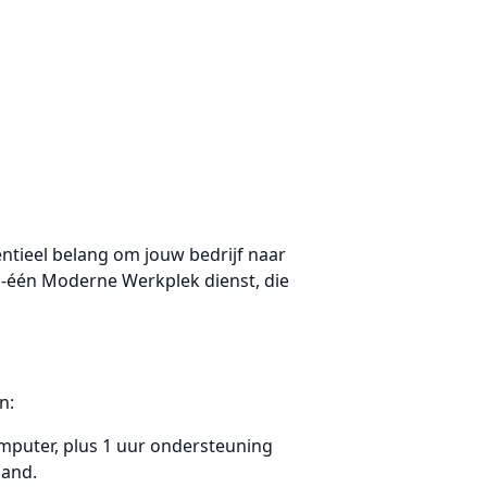
ntieel belang om jouw bedrijf naar
in-één Moderne Werkplek dienst, die
n:
computer, plus 1 uur ondersteuning
aand.