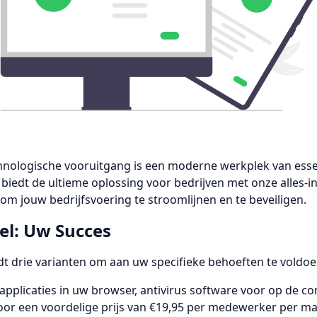
echnologische vooruitgang is een moderne werkplek van esse
 biedt de ultieme oplossing voor bedrijven met onze alles-
om jouw bedrijfsvoering te stroomlijnen en te beveiligen.
el: Uw Succes
 drie varianten om aan uw specifieke behoeften te voldoe
-applicaties in uw browser, antivirus software voor op de 
 voor een voordelige prijs van €19,95 per medewerker per m