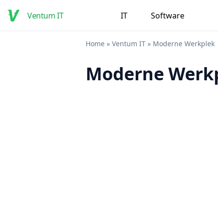
Ventum IT
IT
Software
Home
»
Ventum IT
»
Moderne Werkplek
Moderne Werk